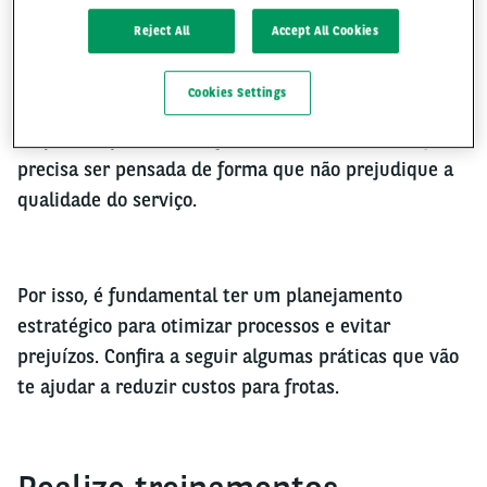
Reject All
Accept All Cookies
A redução de custos pode fazer uma grande
Cookies Settings
diferença para potencializar a lucratividade das
empresas que utilizam frotas. Porém, essa redução
precisa ser pensada de forma que não prejudique a
qualidade do serviço.
Por isso, é fundamental ter um planejamento
estratégico para otimizar processos e evitar
prejuízos. Confira a seguir algumas práticas que vão
te ajudar a reduzir custos para frotas.