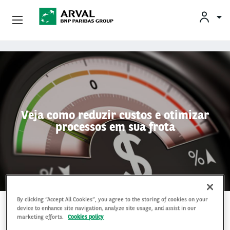
Conheça A Arval
Pular para o conteúdo principal
Veja como reduzir custos e otimizar
processos em sua frota
By clicking “Accept All Cookies”, you agree to the storing of cookies on your
29 Jun 2022
device to enhance site navigation, analyze site usage, and assist in our
marketing efforts.
Cookies policy