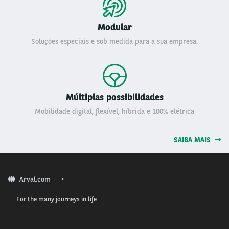
Modular
Soluções especiais e sob medida para a sua empresa.
Múltiplas possibilidades
Mobilidade digital, flexível, híbrida e 100% elétrica
SAIBA MAIS
Arval.com
For the many journeys in life