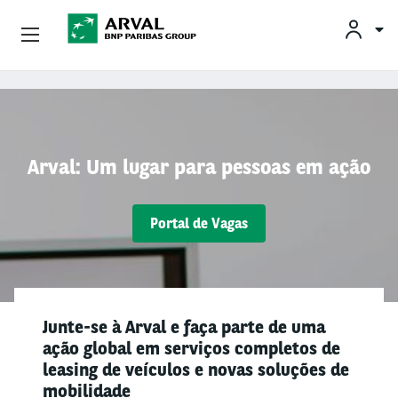
Conheça A Arval
Pular para o conteúdo principal
Arval: Um lugar para pessoas em ação
Portal de Vagas
Junte-se à Arval e faça parte de uma
ação global em serviços completos de
leasing de veículos e novas soluções de
mobilidade