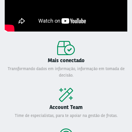
Mais conectado
Transformando dados em informação, informação em tomada de
decisão.
Account Team
Time de especialistas, para te apoiar na gestão de frotas.