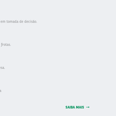
 em tomada de decisão.
frotas.
sa.
a
SAIBA MAIS