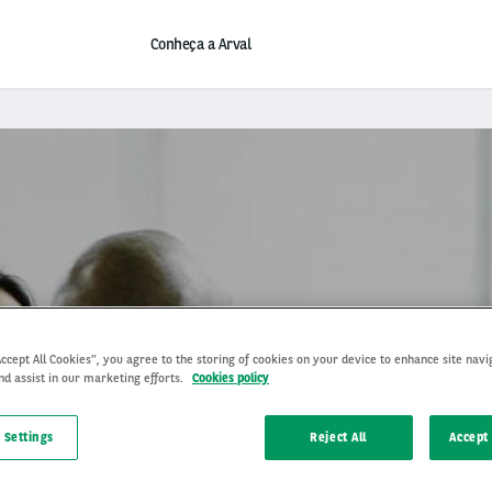
Conheça a Arval
Seja um parceiro Arval
Accept All Cookies”, you agree to the storing of cookies on your device to enhance site navi
nd assist in our marketing efforts.
Cookies policy
 Settings
Reject All
Accept 