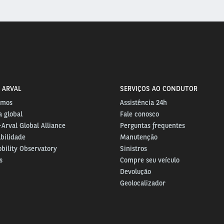
 ARVAL
SERVIÇOS AO CONDUTOR
omos
Assistência 24h
 global
Fale conosco
Arval Global Alliance
Perguntas frequentes
bilidade
Manutenção
bility Observatory
Sinistros
s
Compre seu veículo
Devolução
Geolocalizador