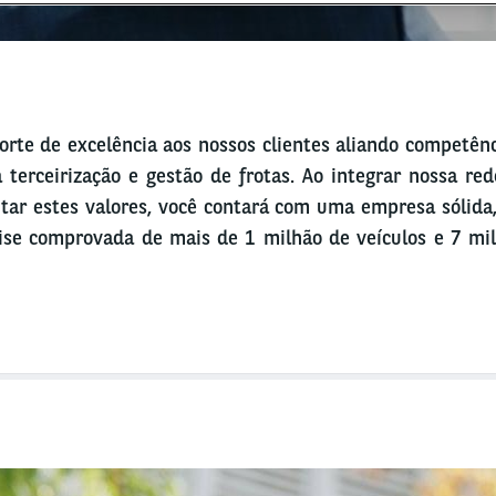
orte de excelência aos nossos clientes aliando competênc
 terceirização e gestão de frotas. Ao integrar nossa re
tar estes valores, você contará com uma empresa sólid
ise comprovada de mais de 1 milhão de veículos e 7 mil