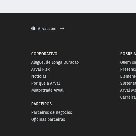
Arval.com
CORPORATIVO
SOBRE A
Aluguel de Longa Duração
Quem s
Arval Flex
Presença
Notícias
Element-
Por que a Arval
Sustenta
Motortrade Arval
Arval Mo
Carreira
PARCEIROS
Parceiros de negócios
Oficinas parceiras