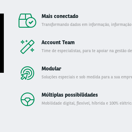
Mais conectado
Transformando dados em informação, informação
Account Team
Time de especialistas, para te apoiar na gestão de 
Modular
Soluções especiais e sob medida para a sua empre
Múltiplas possibilidades
Mobilidade digital, flexível, híbrida e 100% elétric