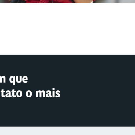
m que
tato o mais