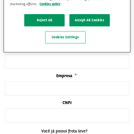
marketing efforts.
Cookies policy
Reject All
Accept All Cookies
Telefone
Cookies Settings
Cargo
Empresa
CNPJ
Você já possui frota leve?