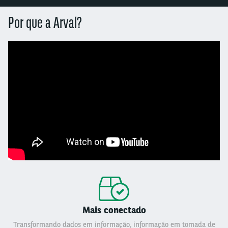
Por que a Arval?
Mais conectado
Transformando dados em informação, informação em tomada de