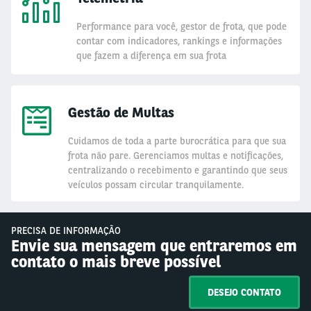
Performance para você, gestor de frota, que pode
contar com indicadores, rankings e informações
que fazem a diferença em sua frota
Gestão de Multas
Cuidamos de toda a parte burocrática para que sua
frota não pare. Gerenciamos multas e notificações,
centralizando o recebimento e garantindo que seus
veículos possam circular tranquilamente.
PRECISA DE INFORMAÇÃO
Envie sua mensagem que entraremos em
contato o mais breve possível
DESEJO CONTATO