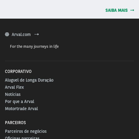
SAIBA MAIS
Arval.com
For the many journeys in life
CORPORATIVO
Aluguel de Longa Duração
Arval Flex
Notícias
Por que a Arval
Motortrade Arval
PARCEIROS
Parceiros de negócios
Oficinas parceiras