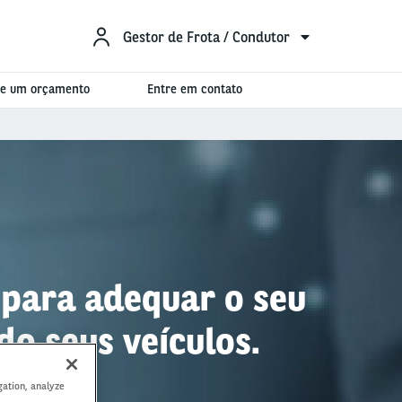
Gestor de Frota / Condutor
ite um orçamento
Entre em contato
e para adequar o seu
do seus veículos.
gation, analyze