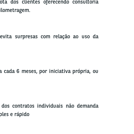
ta dos clientes oferecendo consultoria
uilometragem.
 evita surpresas com relação ao uso da
a cada 6 meses, por iniciativa própria, ou
) dos contratos individuais não demanda
ples e rápido