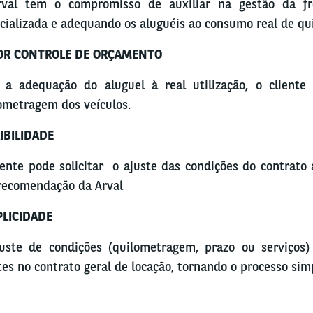
val tem o compromisso de auxiliar na gestão da fro
cializada e adequando os aluguéis ao consumo real de q
OR CONTROLE DE ORÇAMENTO
a adequação do aluguel à real utilização, o cliente
ometragem dos veículos.
IBILIDADE
iente pode solicitar o ajuste das condições do contrato 
recomendação da Arval
PLICIDADE
uste de condições (quilometragem, prazo ou serviços
tes no contrato geral de locação, tornando o processo sim