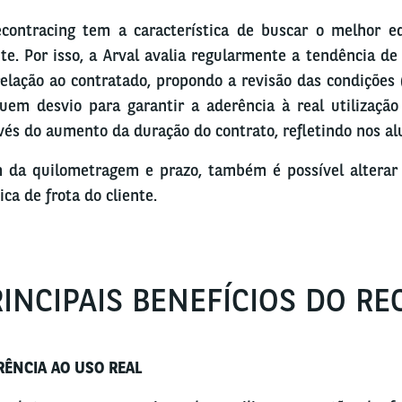
econtracing
tem a característica de buscar o melhor eq
nte. Por isso, a Arval avalia regularmente a tendência d
elação ao contratado, propondo a revisão das condições
uem desvio para garantir a aderência à real utilização
vés do aumento da duração do contrato, refletindo nos al
 da quilometragem e prazo, também é possível alterar 
ica de frota do cliente.
RINCIPAIS BENEFÍCIOS DO R
RÊNCIA AO USO REAL