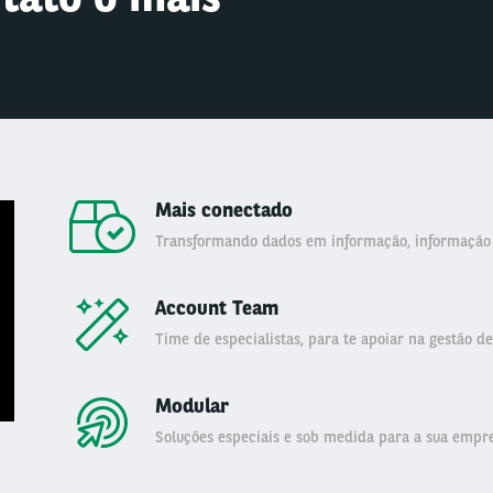
Mais conectado
Transformando dados em informação, informação
Account Team
Time de especialistas, para te apoiar na gestão de 
Modular
Soluções especiais e sob medida para a sua empre