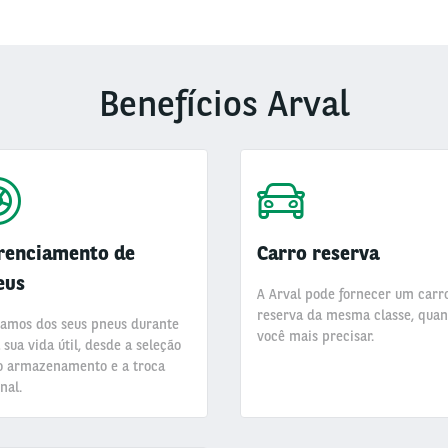
Benefícios Arval
renciamento de
Carro reserva
eus
A Arval pode fornecer um carr
reserva da mesma classe, qua
amos dos seus pneus durante
você mais precisar.
 sua vida útil, desde a seleção
o armazenamento e a troca
nal.