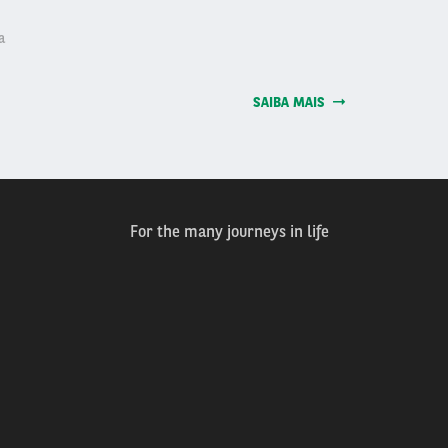
a
SAIBA MAIS
For the many journeys in life