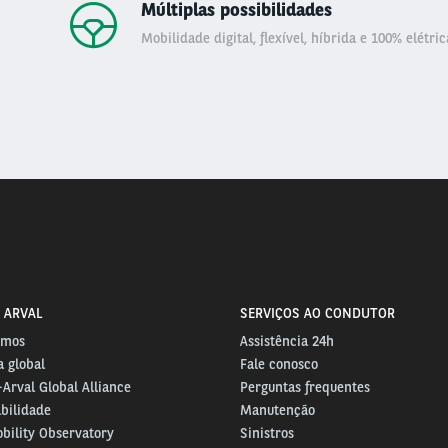
Múltiplas possibilidades
Mobilidade digital, flexível, híbrida e 100% elétric
 ARVAL
SERVIÇOS AO CONDUTOR
omos
Assistência 24h
 global
Fale conosco
Arval Global Alliance
Perguntas frequentes
bilidade
Manutenção
bility Observatory
Sinistros