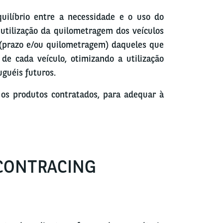
uilíbrio entre a necessidade e o uso do
e utilização da quilometragem dos veículos
 (prazo e/ou quilometragem) daqueles que
 de cada veículo, otimizando a utilização
uguéis futuros.
os produtos contratados, para adequar à
ECONTRACING