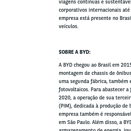
viagens contínuas e sustentávei
corporativos internacionais até
empresa está presente no Brasi
veículos.
SOBRE A BYD:
A BYD chegou ao Brasil em 2015
montagem de chassis de ônibus
uma segunda fábrica, também 
fotovoltaicos. Para abastecer a 
2020, a operação de sua terceir
(PIM), dedicada à produção de ba
empresa também é responsável 
em São Paulo. Além disso, a BYD
armazenamento de energia, inve