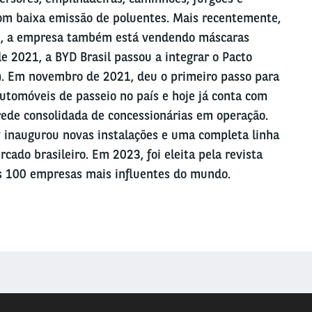
com baixa emissão de poluentes. Mais recentemente,
9, a empresa também está vendendo máscaras
de 2021, a BYD Brasil passou a integrar o Pacto
). Em novembro de 2021, deu o primeiro passo para
automóveis de passeio no país e hoje já conta com
ede consolidada de concessionárias em operação.
 inaugurou novas instalações e uma completa linha
cado brasileiro. Em 2023, foi eleita pela revista
 100 empresas mais influentes do mundo.