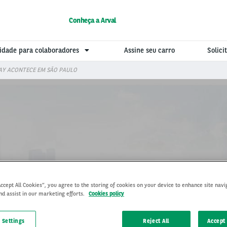
Conheça a Arval
idade para colaboradores
Assine seu carro
Solic
DAY ACONTECE EM SÃO PAULO
 ARVAL ELECTRIC DAY AC
Accept All Cookies”, you agree to the storing of cookies on your device to enhance site navi
nd assist in our marketing efforts.
Cookies policy
 Settings
Reject All
Accept 