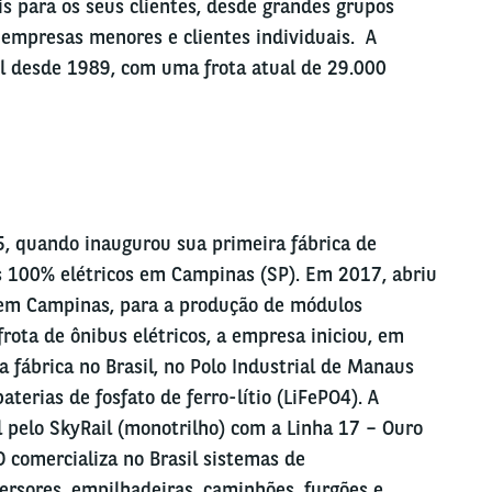
s para os seus clientes, desde grandes grupos
 empresas menores e clientes individuais. A
l desde 1989, com uma frota atual de 29.000
, quando inaugurou sua primeira fábrica de
 100% elétricos em Campinas (SP). Em 2017, abriu
em Campinas, para a produção de módulos
frota de ônibus elétricos, a empresa iniciou, em
a fábrica no Brasil, no Polo Industrial de Manaus
terias de fosfato de ferro-lítio (LiFePO4). A
pelo SkyRail (monotrilho) com a Linha 17 – Ouro
 comercializa no Brasil sistemas de
rsores, empilhadeiras, caminhões, furgões e