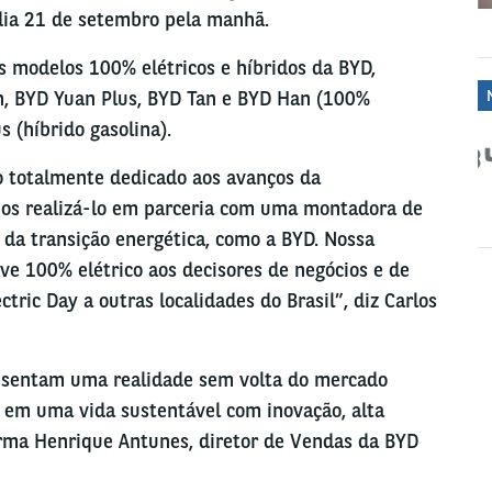
dia 21 de setembro pela manhã.
s modelos 100% elétricos e híbridos da BYD,
n, BYD Yuan Plus, BYD Tan e BYD Han (100%
s (híbrido gasolina).
o totalmente dedicado aos avanços da
mos realizá-lo em parceria com uma montadora de
 da transição energética, como a BYD. Nossa
ive 100% elétrico aos decisores de negócios e de
ectric Day a outras localidades do Brasil
”, diz Carlos
resentam uma realidade sem volta do mercado
s em uma vida sustentável com inovação, alta
firma Henrique Antunes, diretor de Vendas da BYD