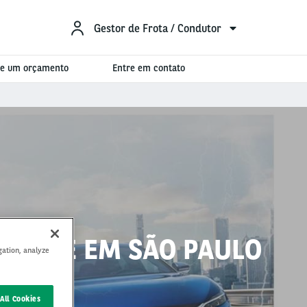
Gestor de Frota / Condutor
ite um orçamento
Entre em contato
ONTECE EM SÃO PAULO
gation, analyze
All Cookies