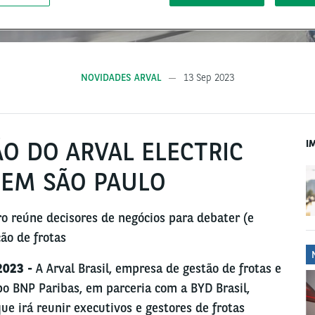
NOVIDADES ARVAL
13 Sep 2023
ÃO DO ARVAL ELECTRIC
I
 EM SÃO PAULO
o reúne decisores de negócios para debater (e
ção de frotas
2023 -
A Arval Brasil, empresa de gestão de frotas e
o BNP Paribas, em parceria com a BYD Brasil,
 que irá reunir executivos e gestores de frotas