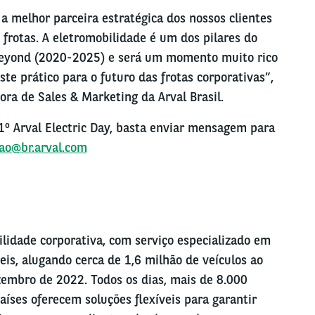
 melhor parceira estratégica dos nossos clientes
 frotas. A eletromobilidade é um dos pilares do
 Beyond (2020-2025) e será um momento muito rico
ste prático para o futuro das frotas corporativas”,
tora de Sales & Marketing da Arval Brasil.
1º Arval Electric Day, basta enviar mensagem para
ao@br.arval.com
ilidade corporativa, com serviço especializado em
is, alugando cerca de 1,6 milhão de veículos ao
zembro de 2022. Todos os dias, mais de 8.000
íses oferecem soluções flexíveis para garantir