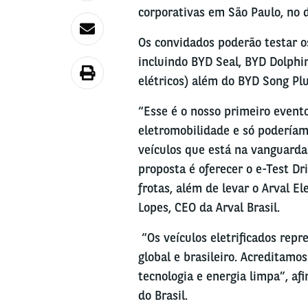
corporativas em São Paulo, no 
Os convidados poderão testar o
incluindo BYD Seal, BYD Dolphi
elétricos) além do BYD Song Plu
“Esse é o nosso primeiro event
eletromobilidade e só podería
veículos que está na vanguarda
proposta é oferecer o e-Test Dr
frotas, além de levar o Arval El
Lopes, CEO da Arval Brasil.
“Os veículos eletrificados rep
global e brasileiro. Acreditamo
tecnologia e energia limpa”, a
do Brasil.