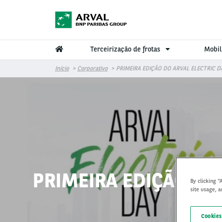
Pular para o conteúdo principal
Terceirização de frotas
Mobil
Início
Corporativo
PRIMEIRA EDIÇÃO DO ARVAL ELECTRIC 
PRIMEIRA EDIÇÃO DO
By clicking “
site usage, a
Cookies