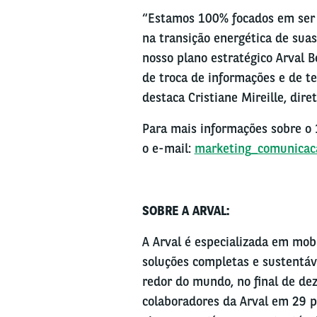
“Estamos 100% focados em ser a
na transição energética de suas
nosso plano estratégico Arval
de troca de informações e de te
destaca Cristiane Mireille, dire
Para mais informações sobre o 
o e-mail:
marketing_comunicac
SOBRE A ARVAL:
A Arval é especializada em mob
soluções completas e sustentáve
redor do mundo, no final de de
colaboradores da Arval em 29 pa