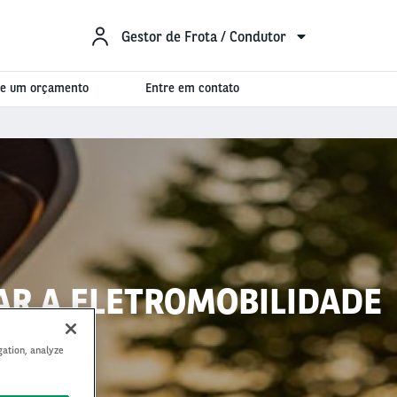
Gestor de Frota / Condutor
ite um orçamento
Entre em contato
RAR A ELETROMOBILIDADE
gation, analyze