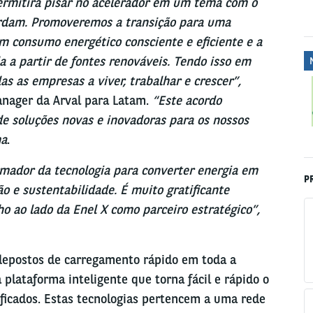
ermitirá pisar no acelerador em um tema com o
rdam. Promoveremos a transição para uma
m consumo energético consciente e eficiente e a
da a partir de fontes renováveis. Tendo isso em
s as empresas a viver, trabalhar e crescer”,
anager da Arval para Latam.
“Este acordo
e soluções novas e inovadoras para os nossos
ma
.
mador da tecnologia para converter energia em
P
o e sustentabilidade. É muito gratificante
o ao lado da Enel X como parceiro estratégico”,
depostos de carregamento rápido em toda a
plataforma inteligente que torna fácil e rápido o
ificados. Estas tecnologias pertencem a uma rede