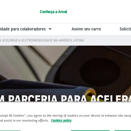
Conheça a Arval
idade para colaboradores
Assine seu carro
Solic
A ACELERAR A ELETROMOBILIDADE NA AMÉRICA LATINA
M PARCERIA PARA ACELE
NA AMÉRICA LATINA
Accept All Cookies”, you agree to the storing of cookies on your device to enhance site navi
nd assist in our marketing efforts.
Cookies policy