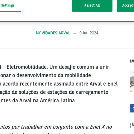
 Settings
Reject All
Accept 
NOVIDADES ARVAL
9 Jan 2024
I
4
- Eletromobilidade. Um desafio comum a unir
sionar o desenvolvimento da mobilidade
do acordo recentemente assinado entre Arval e Enel
ntação de soluções de estações de carregamento
entes da Arval na América Latina.
eitos por trabalhar em conjunto com a Enel X no