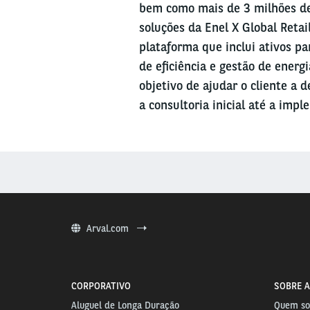
bem como mais de 3 milhões de
soluções da Enel X Global Reta
plataforma que inclui ativos pa
de eficiência e gestão de energ
objetivo de ajudar o cliente a
a consultoria inicial até a imp
Arval.com
CORPORATIVO
SOBRE A
Aluguel de Longa Duração
Quem s