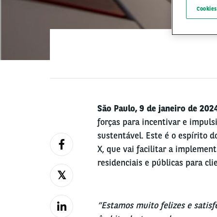
Cookies
São Paulo, 9 de janeiro de 202
forças para incentivar e impul
sustentável. Este é o espírito 
X, que vai facilitar a impleme
residenciais e públicas para cli
“Estamos muito felizes e satisf