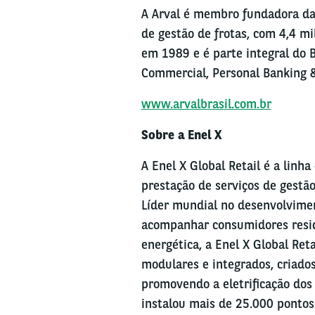
A Arval é membro fundadora da 
de gestão de frotas, com 4,4 mi
em 1989 e é parte integral do B
Commercial, Personal Banking &
www.arvalbrasil.com.br
Sobre a Enel X
A Enel X Global Retail é a linh
prestação de serviços de gestão
Líder mundial no desenvolvimen
acompanhar consumidores resid
energética, a Enel X Global Ret
modulares e integrados, criado
promovendo a eletrificação dos 
instalou mais de 25.000 pontos 