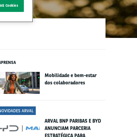
All Cookies
MPRENSA
Mobilidade e bem-estar
dos colaboradores
NOVIDADES ARVAL
ARVAL BNP PARIBAS E BYD
ANUNCIAM PARCERIA
ESTRATÉGICA PARA