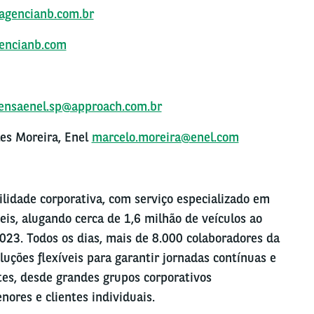
agencianb.com.br
gencianb.com
ensaenel.sp@approach.com.br
es Moreira, Enel
marcelo.moreira@enel.com
ilidade corporativa, com serviço especializado em
is, alugando cerca de 1,6 milhão de veículos ao
23. Todos os dias, mais de 8.000 colaboradores da
uções flexíveis para garantir jornadas contínuas e
tes, desde grandes grupos corporativos
ores e clientes individuais.