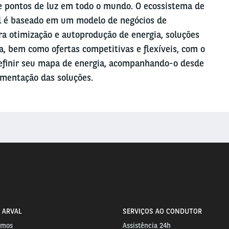
 pontos de luz em todo o mundo. O ecossistema de
il é baseado em um modelo de negócios de
ra otimização e autoprodução de energia, soluções
ia, bem como ofertas competitivas e flexíveis, com o
 definir seu mapa de energia, acompanhando-o desde
lementação das soluções.
 ARVAL
SERVIÇOS AO CONDUTOR
omos
Assistência 24h