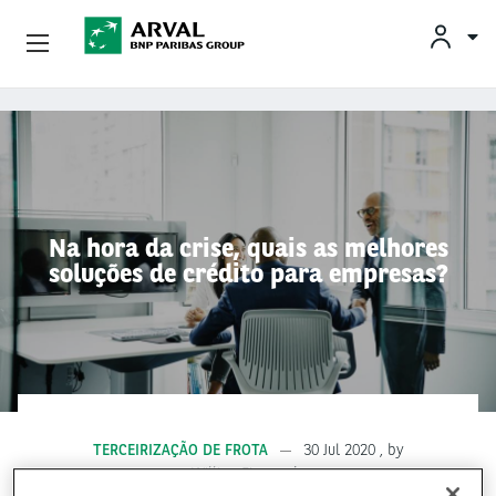
Conheça A Arval
Pular para o conteúdo principal
Na hora da crise, quais as melhores
soluções de crédito para empresas?
TERCEIRIZAÇÃO DE FROTA
30 Jul 2020
, by
Willian Figueredo