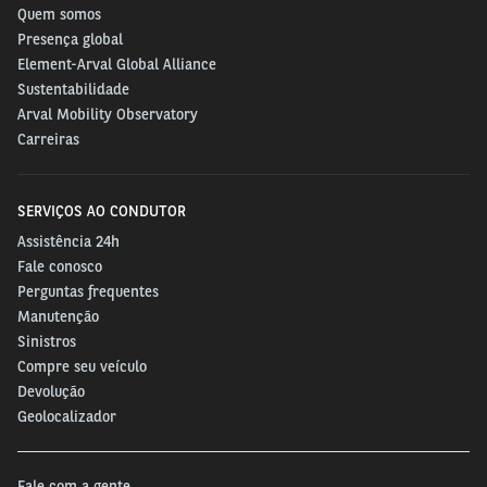
Quem somos
Presença global
Element-Arval Global Alliance
Sustentabilidade
Arval Mobility Observatory
Carreiras
SERVIÇOS AO CONDUTOR
Assistência 24h
Fale conosco
Perguntas frequentes
Manutenção
Sinistros
Compre seu veículo
Devolução
Geolocalizador
Fale com a gente