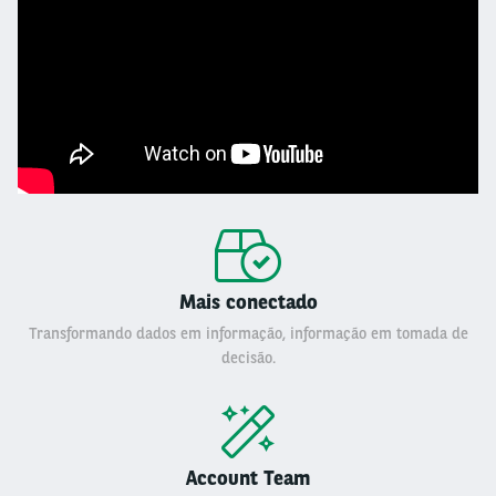
Mais conectado
Transformando dados em informação, informação em tomada de
decisão.
Account Team