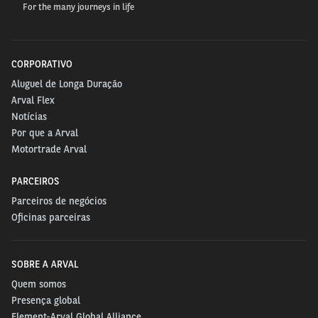
For the many journeys in life
CORPORATIVO
Aluguel de Longa Duração
Arval Flex
Notícias
Por que a Arval
Motortrade Arval
PARCEIROS
Parceiros de negócios
Oficinas parceiras
SOBRE A ARVAL
Quem somos
Presença global
Element-Arval Global Alliance