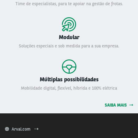
Time de especialistas, para te apoiar na gestão de frotas.
Modular
Soluções especiais e sob medida para a sua empresa.
Múltiplas possibilidades
Mobilidade digital, flexível, híbrida e 100% elétrica
SAIBA MAIS
Arval.com