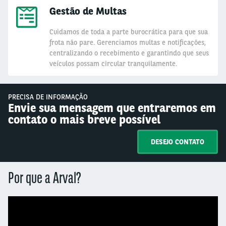
Gestão de Multas
Cuidamos de toda a parte burocrática para que sua
frota não pare. Gerenciamos multas e notificações,
centralizando o recebimento e garantindo que seus
veículos possam circular tranquilamente.
PRECISA DE INFORMAÇÃO
Envie sua mensagem que entraremos em
contato o mais breve possível
DESEJO CONTATO
Por que a Arval?