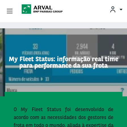
Conheça A Arval
Pular para o conteúdo principal
My Fleet Status: informação real time
para performance da sua frota
O My Fleet Status foi desenvolvido de
acordo com as necessidades dos gestores de
frota em todo o mundo, aliada à expertise da