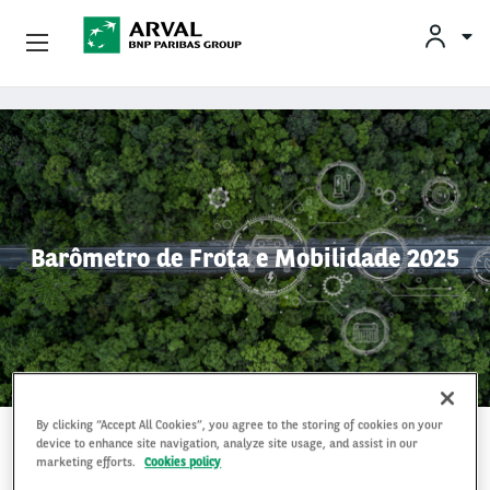
Conheça A Arval
Pular para o conteúdo principal
Barômetro de Frota e Mobilidade 2025
By clicking “Accept All Cookies”, you agree to the storing of cookies on your
12 Maio 2025
device to enhance site navigation, analyze site usage, and assist in our
marketing efforts.
Cookies policy