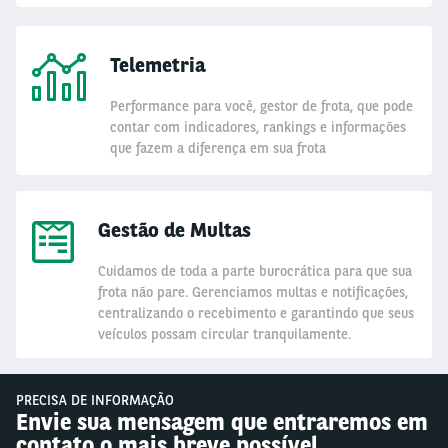
Telemetria
Performance para você, gestor de frota, que pode
contar com indicadores, rankings e informações
que fazem a diferença em sua frota
Gestão de Multas
Cuidamos de toda a parte burocrática para que sua
frota não pare. Gerenciamos multas e notificações,
centralizando o recebimento e garantindo que seus
veículos possam circular tranquilamente.
PRECISA DE INFORMAÇÃO
Envie sua mensagem que entraremos em
contato o mais breve possível