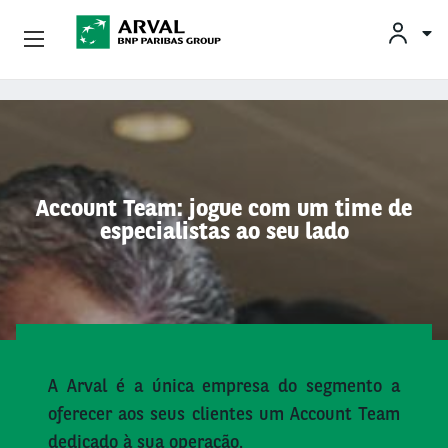
Conheça A Arval
Pular para o conteúdo principal
Account Team: jogue com um time de
especialistas ao seu lado
A Arval é a única empresa do segmento a
oferecer aos seus clientes um Account Team
dedicado à sua operação.