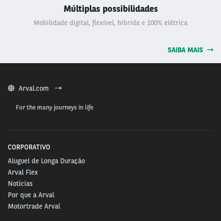
Múltiplas possibilidades
Mobilidade digital, flexível, híbrida e 100% elétrica
SAIBA MAIS
Arval.com
For the many journeys in life
CORPORATIVO
Aluguel de Longa Duração
Arval Flex
Notícias
Por que a Arval
Motortrade Arval