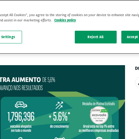
Accept All Cookies”, you agree to the storing of cookies on your device to enhance site navi
nd assist in our marketing efforts.
Cookies policy
2 Apr 2025
 Settings
Reject All
Accept 
D