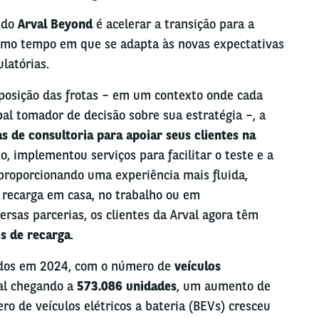
o do
Arval Beyond
é acelerar
a transição para a
smo tempo em que se adapta às novas expectativas
latórias.
posição das frotas – em um contexto onde cada
pal tomador de decisão sobre sua estratégia –, a
as de consultoria para apoiar seus clientes na
so, implementou serviços para facilitar o teste e a
 proporcionando uma experiência mais fluida,
recarga em casa, no trabalho ou em
rsas parcerias, os clientes da Arval agora têm
s de recarga
.
ados em 2024, com o número de
veículos
al chegando a
573.086 unidades
, um aumento de
o de veículos elétricos a bateria (BEVs) cresceu