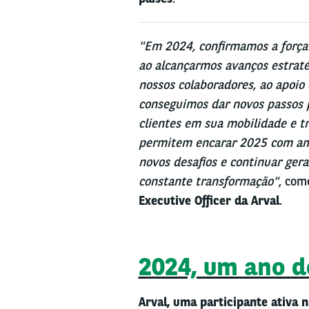
"Em 2024, confirmamos a força 
ao alcançarmos avanços estraté
nossos colaboradores, ao apoio 
conseguimos dar novos passos 
clientes em sua mobilidade e tr
permitem encarar 2025 com amb
novos desafios e continuar ge
constante transformação"
, co
Executive Officer da Arval
.
2024, um ano d
Arval, uma participante ativa 