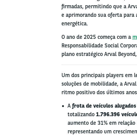
firmadas, permitindo que a Arv
e aprimorando sua oferta para a
energética.
O ano de 2025 começa com a
m
Responsabilidade Social Corpor
plano estratégico Arval Beyond
Um dos principais players em le
soluções de mobilidade, a Arv
ritmo positivo dos últimos anos,
A
frota de veículos alugados
totalizando
1.796.396 veícul
aumento de 31% em relação a 
representando um crescimen