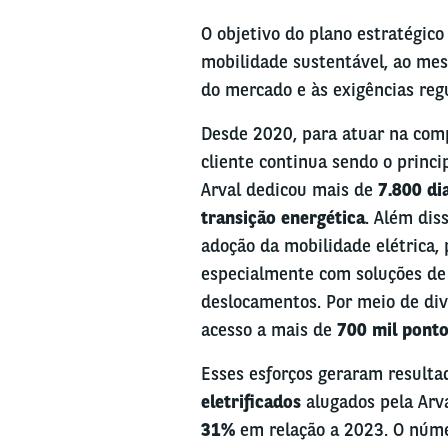
O objetivo do plano estratégic
mobilidade sustentável, ao me
do mercado e às exigências regu
Desde 2020, para atuar na com
cliente continua sendo o princi
Arval dedicou mais de
7.800 di
transição energética
. Além dis
adoção da mobilidade elétrica,
especialmente com soluções de 
deslocamentos. Por meio de dive
acesso a mais de
700 mil ponto
Esses esforços geraram result
eletrificados
alugados pela Arv
31%
em relação a 2023. O númer