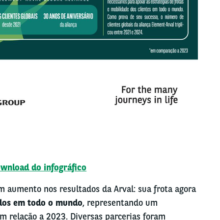
wnload do infográfico
 aumento nos resultados da Arval: sua frota agora
ados em todo o mundo
, representando um
m relação a 2023. Diversas parcerias foram