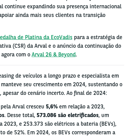
al continue expandindo sua presença internacional
poiar ainda mais seus clientes na transição
edalha de Platina da EcoVadis
para a estratégia de
ativa (CSR) da Arval e o anúncio da continuação do
, agora com o
Arval 26 & Beyond
.
asing de veículos a longo prazo e especialista em
al manteve seu crescimento em 2024, sustentando o
 apesar do cenário incerto. Ao final de 2024:
pela Arval cresceu
5,6%
em relação a 2023,
os
. Desse total,
573.086 são eletrificados
, um
2023, e 253.373 são elétricos a bateria (BEVs),
to de 52%. Em 2024, os BEVs corresponderam a