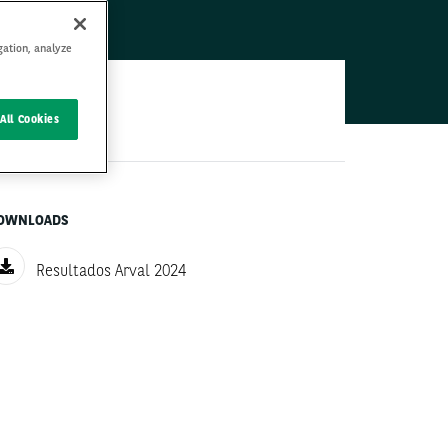
gation, analyze
All Cookies
OWNLOADS
Resultados Arval 2024