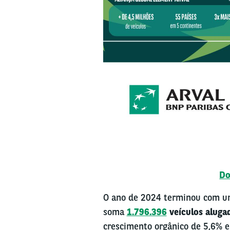
Do
O ano de 2024 terminou com um
soma
1.796.396
veículos alug
crescimento orgânico de 5,6% e