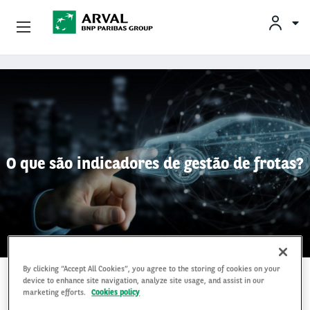
Conheça A Arval
Pular para o conteúdo principal
O que são indicadores de gestão de frotas?
By clicking “Accept All Cookies”, you agree to the storing of cookies on your
19 Maio 2021
device to enhance site navigation, analyze site usage, and assist in our
marketing efforts.
Cookies policy