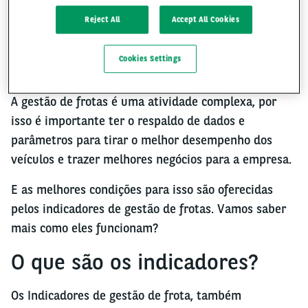
Reject All
Accept All Cookies
O que são indicadores de
Cookies Settings
gestão de frotas?
A gestão de frotas é uma atividade complexa, por
isso é importante ter o respaldo de dados e
parâmetros para tirar o melhor desempenho dos
veículos e trazer melhores negócios para a empresa.
E as melhores condições para isso são oferecidas
pelos indicadores de gestão de frotas. Vamos saber
mais como eles funcionam?
O que são os indicadores?
Os Indicadores de gestão de frota, também