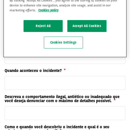
By clicking “Accept All Cookies”, you agree to the storing of cookies on your
device to enhance site navigation, analyze site usage, and assist in our
marketing efforts.
Cookies policy
E-mail
Reject All
Accept All Cookies
Onde ocorreu o incidente? (indicar o país, entidade, escritório,
Cookies Settings
cidade, estado, etc.)
Quando aconteceu o incidente?
Descreva o comportamento ilegal, antiético ou inadequado que
você deseja denunciar com o máximo de detalhes possível.
Como e quando você descobriu o incidente e qual é o seu