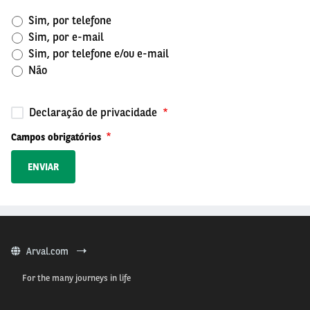
Sim, por telefone
Sim, por e-mail
Sim, por telefone e/ou e-mail
Não
Declaração de privacidade
Campos obrigatórios
Arval.com
For the many journeys in life