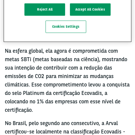
Reject All
Accept All Cookies
NO CAMINHO DA
Cookies Settings
SUSTENTABILIDADE
Na esfera global, ela agora é comprometida com
metas SBTi (metas baseadas na ciência), mostrando
sua intenção de contribuir com a redução das
emissões de CO2 para minimizar as mudanças
climáticas. Esse comprometimento levou a conquista
do selo Platinum da certificação Ecovadis, a
colocando no 1% das empresas com esse nível de
certificação.
No Brasil, pelo segundo ano consecutivo, a Arval
certificou-se localmente na classificação Ecovadis -