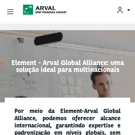
Conheça A Arval
Pular para o conteúdo principal
Element - Arval Global Alliance: uma
solução ideal para multinacionais
Por meio da Element-Arval Global
Alliance, podemos oferecer alcance
internacional, garantindo expertise e
padronização em níveis globais, sem