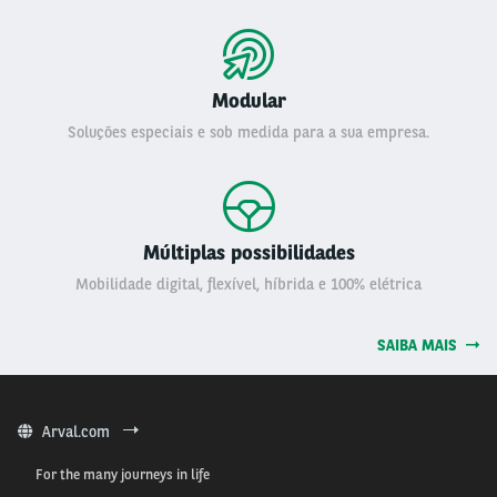
Modular
Soluções especiais e sob medida para a sua empresa.
Múltiplas possibilidades
Mobilidade digital, flexível, híbrida e 100% elétrica
SAIBA MAIS
Arval.com
For the many journeys in life