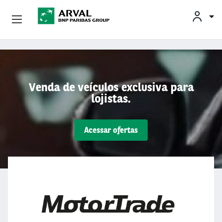
Conheça A Arval
Pular para o conteúdo principal
Venda de veículos exclusiva para
lojistas.
Acessar ofertas