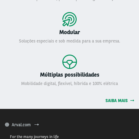
Modular
Soluções especiais e sob medida para a sua empresa.
Múltiplas possibilidades
Mobilidade digital, flexível, híbrida e 100% elétrica
SAIBA MAIS
Arval.com
For the many journeys in life