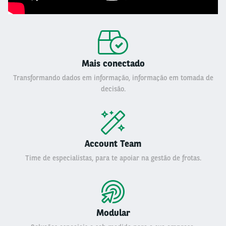
Mais conectado
Transformando dados em informação, informação em tomada de
decisão.
Account Team
Time de especialistas, para te apoiar na gestão de frotas.
Modular