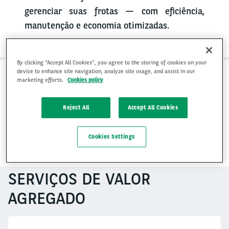
gerenciar suas frotas — com eficiência,
manutenção e economia otimizadas.
By clicking “Accept All Cookies”, you agree to the storing of cookies on your
device to enhance site navigation, analyze site usage, and assist in our
marketing efforts.
Cookies policy
1. UMA AVALIAÇÃO DE NEGÓCIOS SOB MEDIDA
Reject All
Accept All Cookies
2. SOLUÇÕES BASEADAS EM DADOS PARA CLIENTES
Cookies Settings
3. CONSULTORIA SMART
SERVIÇOS DE VALOR
AGREGADO