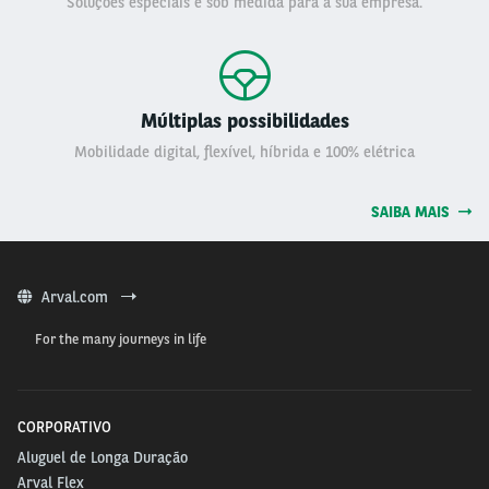
Soluções especiais e sob medida para a sua empresa.
Múltiplas possibilidades
Mobilidade digital, flexível, híbrida e 100% elétrica
SAIBA MAIS
Arval.com
For the many journeys in life
CORPORATIVO
Aluguel de Longa Duração
Arval Flex