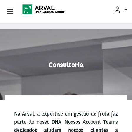
Conheça A Arval
Pular para o conteúdo principal
Consultoria
Na Arval, a expertise em gestão de frota faz
parte do nosso DNA. Nossos Account Teams
dedicados ajudam nossos clientes a