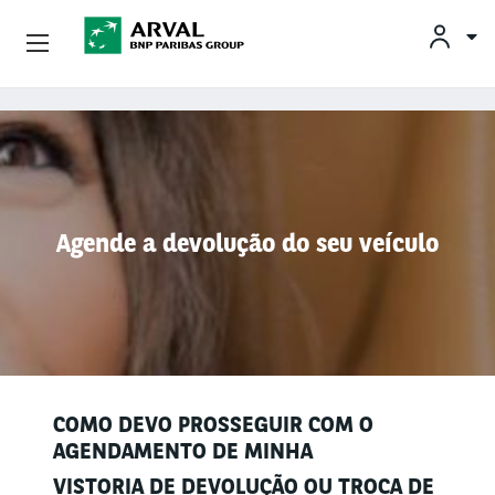
Conheça A Arval
Pular para o conteúdo principal
Agende a devolução do seu veículo
COMO DEVO PROSSEGUIR COM O
AGENDAMENTO DE MINHA
VISTORIA DE DEVOLUÇÃO OU TROCA DE