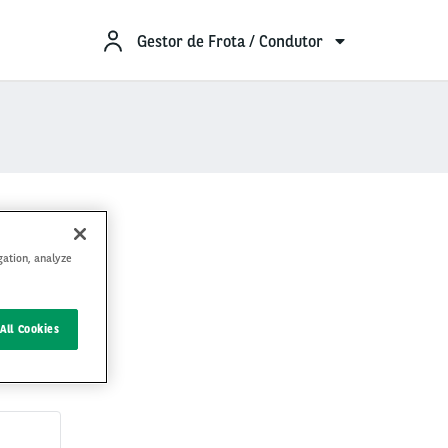
Gestor de Frota / Condutor
gation, analyze
All Cookies