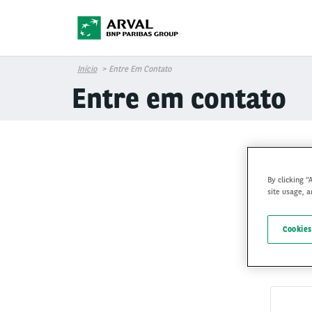
Pular para o conteúdo principal
Início
Entre Em Contato
Entre em contato
By clicking “
site usage, a
Cookies