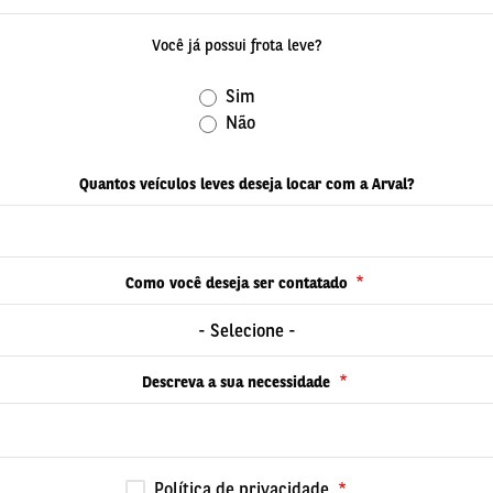
Você já possui frota leve?
Sim
Não
Quantos veículos leves deseja locar com a Arval?
Como você deseja ser contatado
- Selecione -
Descreva a sua necessidade
Política de privacidade