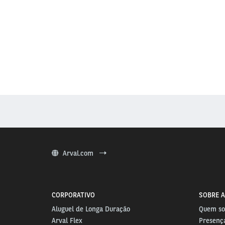
Arval.com
CORPORATIVO
SOBRE A
Aluguel de Longa Duração
Quem s
Arval Flex
Presença