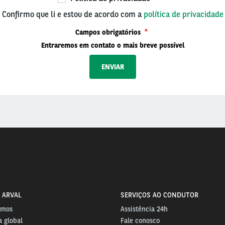
Confirmo que li e estou de acordo com a
política de privacidade
Campos obrigatórios
Entraremos em contato o mais breve possível
 ARVAL
SERVIÇOS AO CONDUTOR
omos
Assistência 24h
 global
Fale conosco