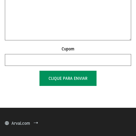
Cupom
Arval.com