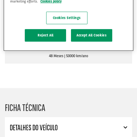
marketing efforts.
Cookies policy
R$2,489
Cookies Settings
R$
Reject All
Accept All Cookies
PEDIR UM ORÇAMENTO
48 Meses
50000 km/ano
FICHA TÉCNICA
DETALHES DO VEÍCULO