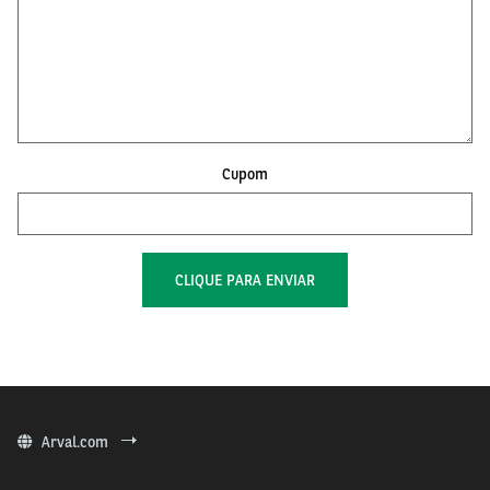
Cupom
Arval.com