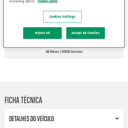
marketing efforts.
Cookies policy
R$4,093
Cookies Settings
R$
Reject All
Accept All Cookies
PEDIR UM ORÇAMENTO
48 Meses
50000 km/ano
FICHA TÉCNICA
DETALHES DO VEÍCULO