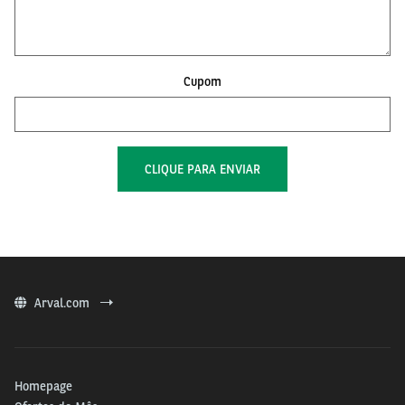
Cupom
Arval.com
Homepage