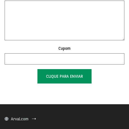
Cupom
Arval.com