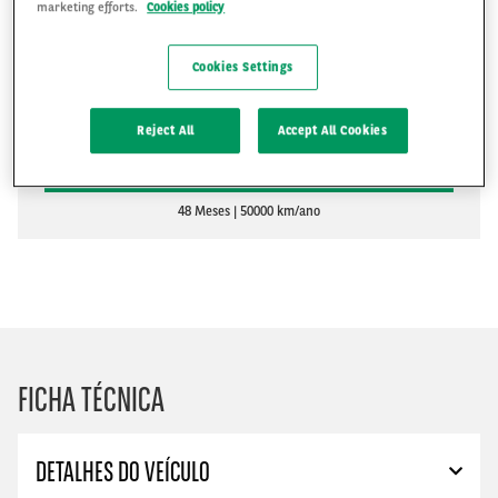
marketing efforts.
Cookies policy
R$3,829
Cookies Settings
R$
Reject All
Accept All Cookies
PEDIR UM ORÇAMENTO
48 Meses
50000 km/ano
FICHA TÉCNICA
DETALHES DO VEÍCULO