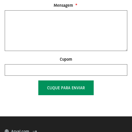
Mensagem
Cupom
Arval.com