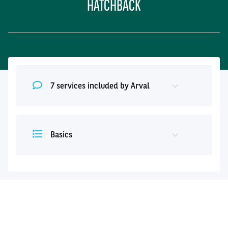
HATCHBACK
7 services included by Arval
Basics