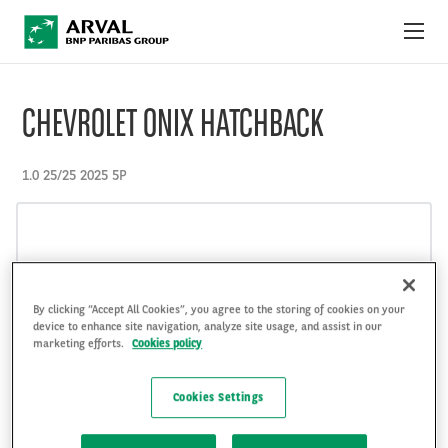
Pular para o conteúdo principal
OFERTAS DO MÊS
CHEVROLET ONIX HATCHBACK
COMO FUNCIONA
1.0 25/25 2025 5P
PACOTES E SERVIÇOS
FAQ
FALE CONOSCO
By clicking “Accept All Cookies”, you agree to the storing of cookies on your
device to enhance site navigation, analyze site usage, and assist in our
marketing efforts.
Cookies policy
Cookies Settings