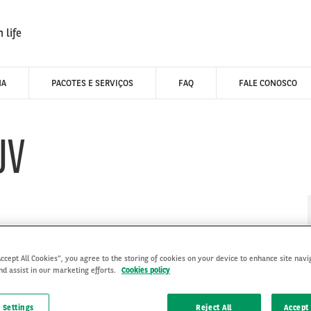
 life
NA
PACOTES E SERVIÇOS
FAQ
FALE CONOSCO
UV
Accept All Cookies”, you agree to the storing of cookies on your device to enhance site navi
nd assist in our marketing efforts.
Cookies policy
 Settings
Reject All
Accept 