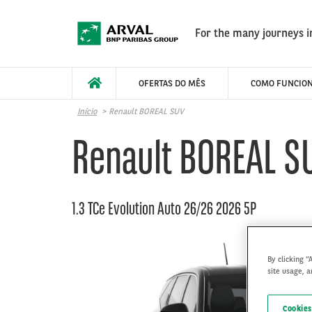
Pular para o conteúdo principal
For the many journeys in
OFERTAS DO MÊS
COMO FUNCIO
Início
Renault BOREAL SUV
Renault BOREAL S
1.3 TCe Evolution Auto 26/26 2026 5P
By clicking “
site usage, a
Cookies