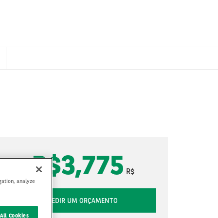
R$3,775
R$
gation, analyze
PEDIR UM ORÇAMENTO
All Cookies