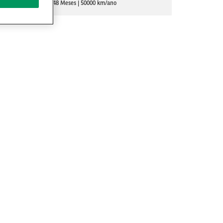
48 Meses
50000 km/ano