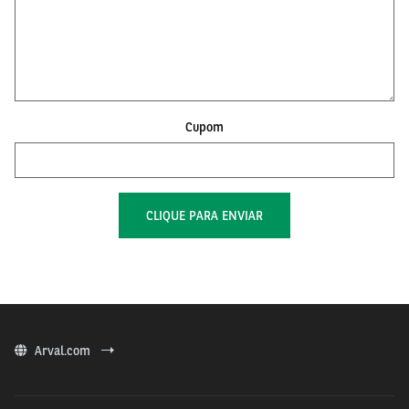
Cupom
Arval.com