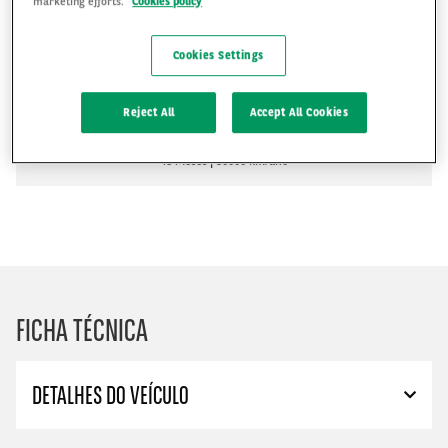
marketing efforts.
Cookies policy
R$2,705
Cookies Settings
R$
Reject All
Accept All Cookies
PEDIR UM ORÇAMENTO
48 Meses
50000 km/ano
FICHA TÉCNICA
DETALHES DO VEÍCULO