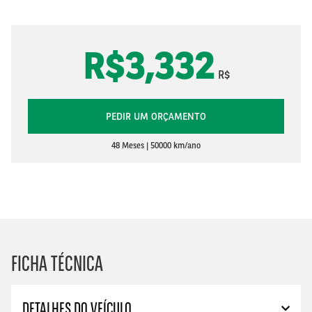
R$3,332
R$
PEDIR UM ORÇAMENTO
48 Meses
50000 km/ano
FICHA TÉCNICA
DETALHES DO VEÍCULO