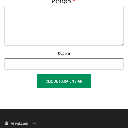
Mensagem
Cupom
Arval.com