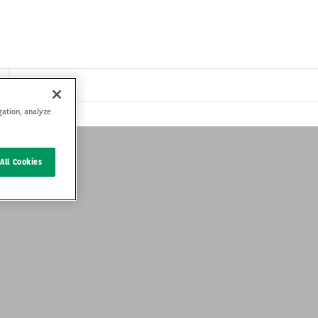
gation, analyze
All Cookies