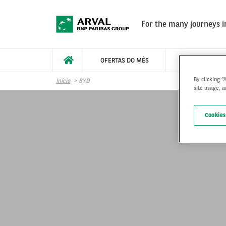
Pular para o conteúdo principal
For the many journeys in
OFERTAS DO MÊS
COMO FUNCIO
By clicking “
Início
BYD
site usage, a
Cookies