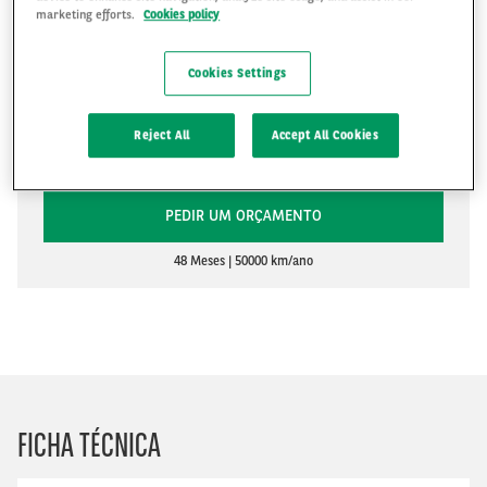
marketing efforts.
Cookies policy
Cookies Settings
R$4,180
Reject All
Accept All Cookies
R$
PEDIR UM ORÇAMENTO
48 Meses
50000 km/ano
FICHA TÉCNICA