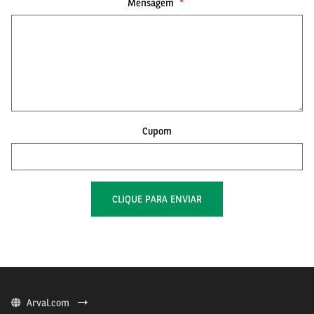
Mensagem
Cupom
Arval.com