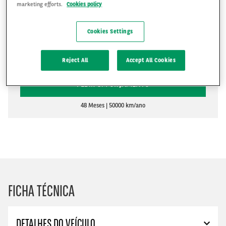
marketing efforts.
Cookies policy
Cookies Settings
R$1,901
R$
Reject All
Accept All Cookies
PEDIR UM ORÇAMENTO
48 Meses
50000 km/ano
FICHA TÉCNICA
DETALHES DO VEÍCULO