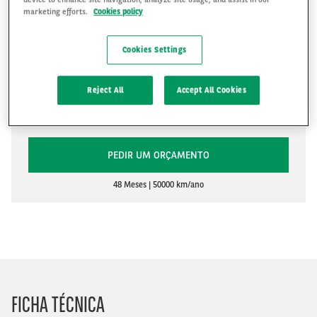
marketing efforts.
Cookies policy
Cookies Settings
R$2,605
Reject All
Accept All Cookies
R$
PEDIR UM ORÇAMENTO
48 Meses
50000 km/ano
FICHA TÉCNICA