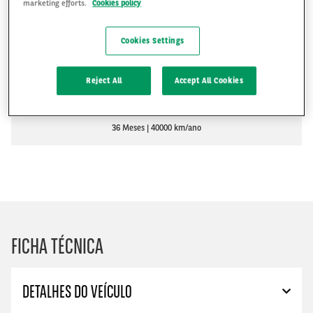
marketing efforts.
Cookies policy
R$2,189
Cookies Settings
R$
Reject All
Accept All Cookies
PEDIR UM ORÇAMENTO
36 Meses
40000 km/ano
FICHA TÉCNICA
DETALHES DO VEÍCULO