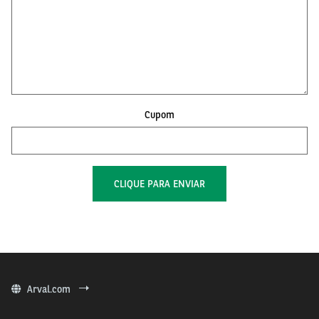
Cupom
Arval.com