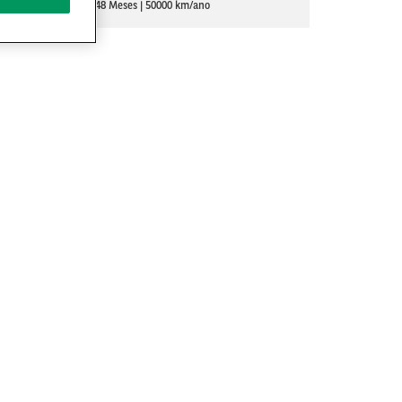
48 Meses
50000 km/ano