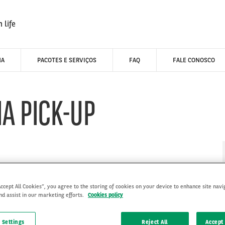
 life
NA
PACOTES E SERVIÇOS
FAQ
FALE CONOSCO
A PICK-UP
Accept All Cookies”, you agree to the storing of cookies on your device to enhance site navi
nd assist in our marketing efforts.
Cookies policy
 Settings
Reject All
Accept 