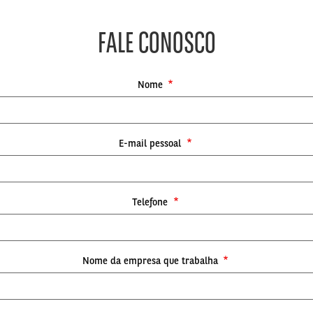
FALE CONOSCO
Nome
E-mail pessoal
Telefone
Nome da empresa que trabalha