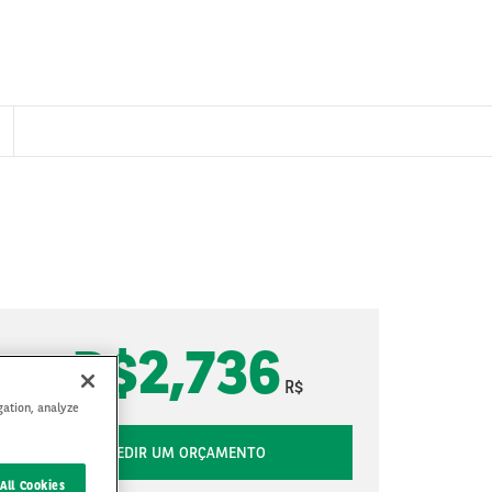
R$2,736
R$
gation, analyze
PEDIR UM ORÇAMENTO
All Cookies