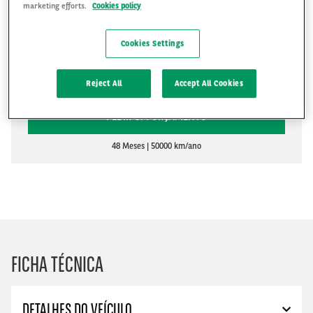
marketing efforts.
Cookies policy
Cookies Settings
R$2,634
R$
Reject All
Accept All Cookies
PEDIR UM ORÇAMENTO
48 Meses
50000 km/ano
FICHA TÉCNICA
DETALHES DO VEÍCULO