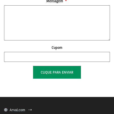
Mensagem
Cupom
Arval.com